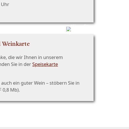
 Uhr
d Weinkarte
ke, die wir Ihnen in unserem
inden Sie in der
Speisekarte
auch ein guter Wein – stöbern Sie in
 0,8 Mb).