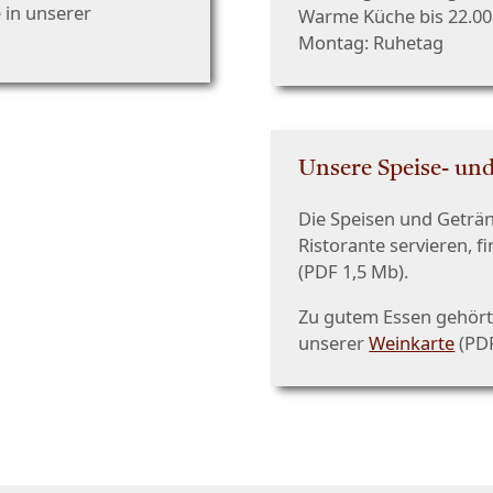
 in unserer
Warme Küche bis 22.00
Montag: Ruhetag
Unsere Speise- un
Die Speisen und Geträn
Ristorante servieren, f
(PDF 1,5 Mb).
Zu gutem Essen gehört 
unserer
Weinkarte
(PDF