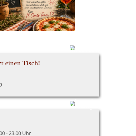
zt einen Tisch!
0
00 - 23.00 Uhr