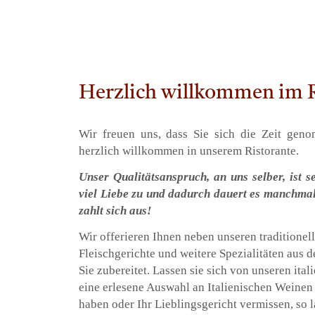
Herzlich willkommen im R
Wir freuen uns, dass Sie sich die Zeit gen
herzlich willkommen in unserem Ristorante.
Unser Qualitätsanspruch, an uns selber, ist s
viel Liebe zu und dadurch dauert es manchmal
zahlt sich aus!
Wir offerieren Ihnen neben unseren traditione
Fleischgerichte und weitere Spezialitäten aus d
Sie zubereitet. Lassen sie sich von unseren ita
eine erlesene Auswahl an Italienischen Weinen
haben oder Ihr Lieblingsgericht vermissen, so l