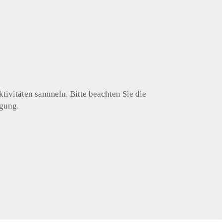
tivitäten sammeln. Bitte beachten Sie die
igung.